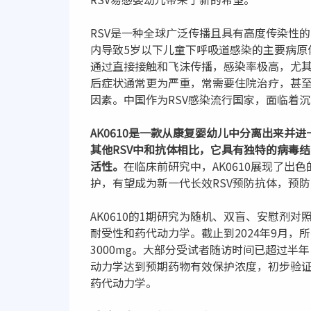
RSV是一种全球广泛传播且具有高度传染性的
内导致5岁以下儿童下呼吸道感染的主要病原
通过直接接触和飞沫传播，感染率极高，尤
后症状通常更为严重，常需要住院治疗，甚至
因素。中国作为RSV感染流行国家，面临着
AK0610是一款从康复婴幼儿中分离出来并
其他RSV中和抗体相比，它具有独特的病毒
活性。
在临床前研究中，AK0610展现了
护，有望成为新一代长效RSV预防抗体，预防
AK0610的1期研究为随机、双盲、安慰剂对
耐受性和药代动力学。截止到2024年9月，
3000mg。大部分受试者随访时间已超过
动力学达到预期药物有效保护浓度，初步验证了
药代动力学。