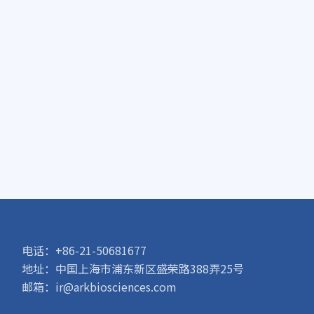
电话：+86-21-50681677
地址：中国上海市浦东新区盛荣路388弄25号
邮箱：ir@arkbiosciences.com