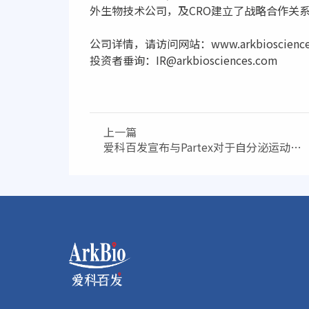
外生物技术公司，及CRO建立了战略合作关
公司详情，请访问网站：www.arkbioscience
投资者垂询：IR@arkbiosciences.com
上一篇
爱科百发宣布与Partex对于自分泌运动因
子抑制剂AK0707开展合作及对外授权事
宜达成战略合作