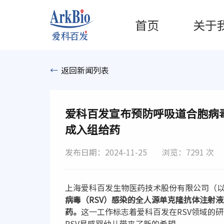
首页
关于
←
返回新闻列表
爱科百发宣布预防呼吸道合胞病毒
成入组给药
发布日期：2024-11-25
浏览：7291 次
上海爱科百发生物医药技术股份有限公司（
病毒（RSV）感染的全人源单克隆抗体注射液
药。
这一工作标志着爱科百发在RSV领域的
RSV易感婴幼儿带来了新的希望。