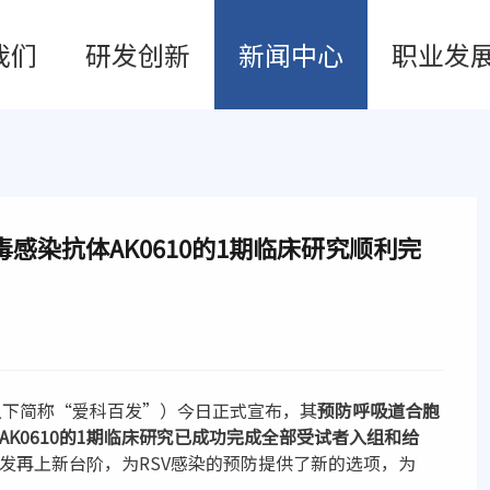
我们
研发创新
新闻中心
职业发
感染抗体AK0610的1期临床研究顺利完
以下简称“爱科百发”）今日正式宣布，其
预防呼吸道合胞
AK0610的1期临床研究已成功完成全部受试者入组
和给
研发再上新台阶，为RSV感染的预防提供了新的选项，为