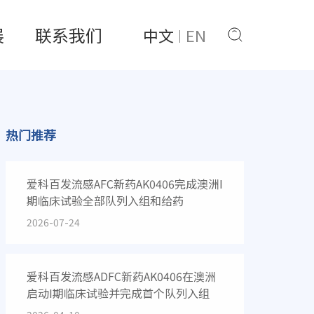
展
联系我们
中文
EN
热门推荐
爱科百发流感AFC新药AK0406完成澳洲I
期临床试验全部队列入组和给药
2026-07-24
爱科百发流感ADFC新药AK0406在澳洲
启动I期临床试验并完成首个队列入组