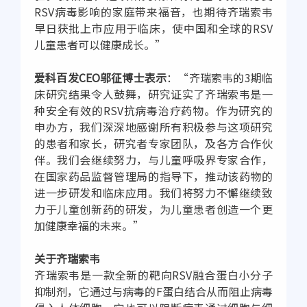
RSV病毒影响的家庭带来福音，也期待齐瑞索韦
早日获批上市应用于临床，使中国和全球的RSV
儿童患者可以健康成长。”
爱科百发CEO邬征博士表示
：“齐瑞索韦的3期临
床研究结果令人鼓舞，研究证实了齐瑞索韦是一
种安全有效的RSV抗病毒治疗药物。作为研究的
申办方，我们深深地感谢所有积极参与这项研究
的患者和家长，研究者专家团队，及各方合作伙
伴。我们会继续努力，与儿童呼吸界专家合作，
在国家药品监督管理局的指导下，推动该药物的
进一步研发和临床应用。我们将努力不懈继续致
力于儿童创新药的研发，为儿童患者创造一个更
加健康幸福的未来。”
关于齐瑞索韦
齐瑞索韦是一款全新的靶向RSV融合蛋白小分子
抑制剂，它通过与病毒的F蛋白结合从而阻止病毒