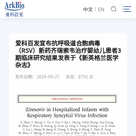
中文
EN
爱科百发宣布抗呼吸道合胞病毒
（RSV）新药齐瑞索韦治疗婴幼儿患者3
期临床研究结果发表于《新英格兰医学
杂志》
发布日期：2024-09-27
浏览：8792 次