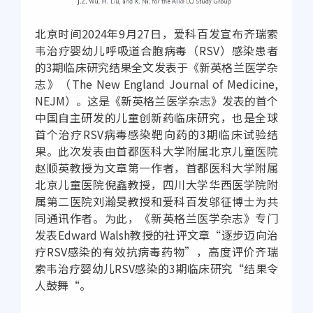
北京时间2024年9月27日，爱科百发宣布齐瑞索
韦治疗婴幼儿呼吸道合胞病毒（RSV）感染患者
的3期临床研究结果全文发表于《新英格兰医学杂
志》（The New England Journal of Medicine,
NEJM）。这是《新英格兰医学杂志》发表的首个
中国自主研发的儿童创新药临床研究，也是全球
首个治疗RSV病毒感染靶向药的3期临床试验结
果。此次发表由首都医科大学附属北京儿童医院
赵顺英教授为文章第一作者，首都医科大学附属
北京儿童医院倪鑫教授，四川大学华西医学院附
属第二医院刘瀚旻教授和爱科百发邬征博士为共
同通讯作者。为此，《新英格兰医学杂志》专门
发表Edward Walsh教授的社评文章“逐步迈向治
疗RSV感染的有效抗病毒药物”，高度评价齐瑞
索韦治疗婴幼儿RSV感染的3期临床研究“结果令
人鼓舞“。