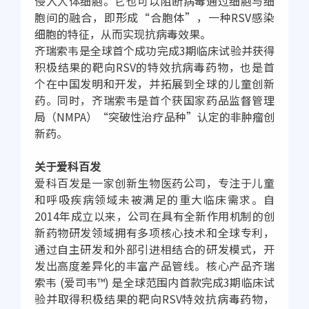
侵入人体细胞。它也可以阻断病毒通过细胞与细
胞间的融合，即形成“合胞体”，一种RSV感染
细胞的特征，从而实现抗病毒效果。
齐瑞索韦是全球首个成功完成3期临床试验并获得
积极结果的靶向RSV的特效抗病毒药物，也是首
个在中国发明和开发，并拓展到全球的儿童创新
药。同时，齐瑞索韦是首个获国家药品监督管理
局（NMPA）“突破性治疗品种”认定的非肿瘤创
新药。
关于爱科百发
爱科百发是一家创新生物医药公司，专注于儿童
和呼吸疾病领域未被满足的重大临床需求。自
2014年成立以来，公司在具有全新作用机制的创
新药物研发领域拥有多项核心技术和全球专利，
通过自主研发和外部引进相结合的研发模式，开
发出高度差异化的丰富产品管线。核心产品齐瑞
索韦 (爱司韦™) 是全球范围内首款完成3期临床试
验并取得积极结果的靶向RSV特效抗病毒药物，