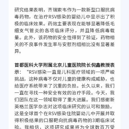
研究结果表明，齐瑞索韦作为一款新型口服抗病
毒药物，在治疗RSV感染的婴幼儿中显示出了积
极的临床效果。药效主要表现在能够显著降低毛
细支气管炎的各项临床评分，并且降低病毒载
量。此外，该药物的安全性得到了验证，药物相
关的不良事件发生率与安慰剂组相比没有显著差
异。
首都医科大学附属北京儿童医院院长倪鑫教授表
示
：“RSV感染一直是儿科医疗领域的一项严峻
挑战，这种病毒不仅对儿童的健康构成威胁，也
给医疗系统带来了沉重的负担。长久以来，我们
一直在寻找一种安全有效的治疗手段。今天，我
们团队在这一领域取得了重大进展。我们感谢新
英格兰医学杂志对这项临床研究的认可和鼓励。
这是全球首个在RSV感染住院婴幼儿中开展并取
得积极结果的口服靶向抗病毒药物的3期临床试
验。我相信，这项研究成果将为全球数百万受