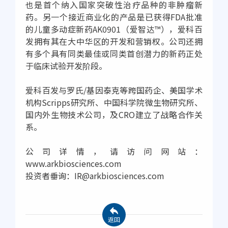
也是首个纳入国家突破性治疗品种的非肿瘤新
药。另一个接近商业化的产品是已获得FDA批准
的儿童多动症新药AK0901（爱智达™），爱科百
发拥有其在大中华区的开发和营销权。公司还拥
有多个具有同类最佳或同类首创潜力的新药正处
于临床试验开发阶段。
爱科百发与罗氏/基因泰克等跨国药企、美国学术
机构Scripps研究所、中国科学院微生物研究所、
国内外生物技术公司，及CRO建立了战略合作关
系。
公司详情，请访问网站：
www.arkbiosciences.com
投资者垂询：IR@arkbiosciences.com
返回