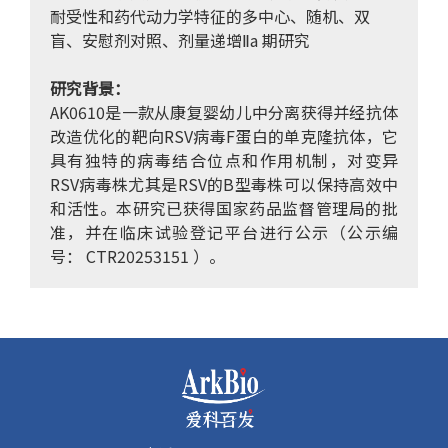
耐受性和药代动力学特征的多中心、随机、双
盲、安慰剂对照、剂量递增Ⅱa 期研究
研究背景：
AK0610是一款从康复婴幼儿中分离获得并经抗体
改造优化的靶向RSV病毒F蛋白的单克隆抗体，它
具有独特的病毒结合位点和作用机制，对变异
RSV病毒株尤其是RSV的B型毒株可以保持高效中
和活性。本研究已获得国家药品监督管理局的批
准，并在临床试验登记平台进行公示（公示编
号： CTR20253151 ）。