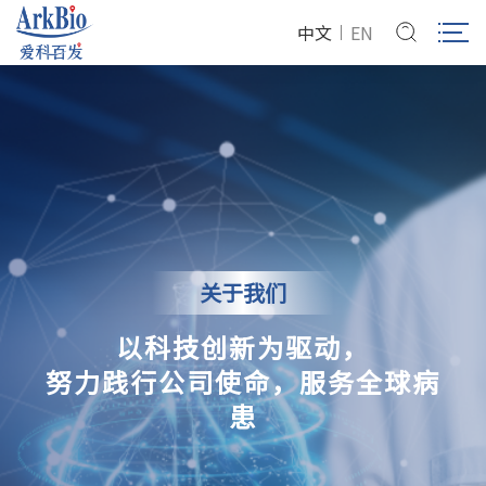
中文
EN
关于我们
以科技创新为驱动，
努力践行公司使命，服务全球病
患