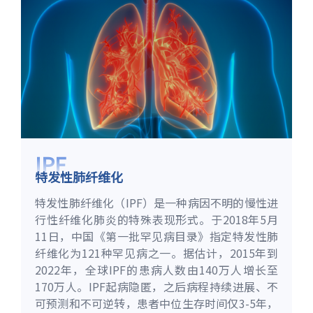
IPF
特发性肺纤维化
特发性肺纤维化（IPF）是一种病因不明的慢性进
行性纤维化肺炎的特殊表现形式。于2018年5月
11日，中国《第一批罕见病目录》指定特发性肺
纤维化为121种罕见病之一。据估计，2015年到
2022年，全球IPF的患病人数由140万人增长至
170万人。IPF起病隐匿，之后病程持续进展、不
可预测和不可逆转，患者中位生存时间仅3-5年，