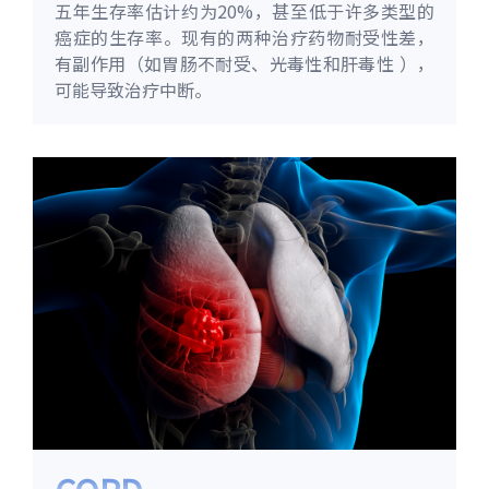
五年生存率估计约为20%，甚至低于许多类型的
癌症的生存率。现有的两种治疗药物耐受性差，
有副作用（如胃肠不耐受、光毒性和肝毒性 ），
可能导致治疗中断。