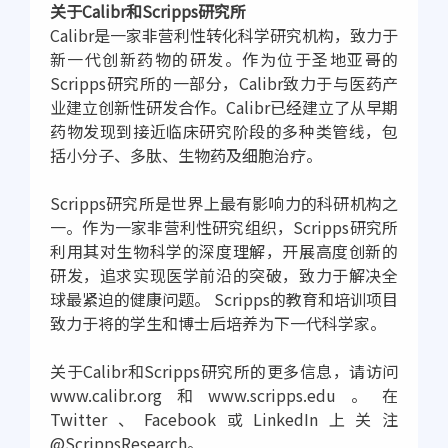
关于Calibr和Scripps研究所
Calibr是一家非营利性转化科学研究机构，致力于
新一代创新药物的研发。作为位于圣地亚哥的
Scripps研究所的一部分，Calibr致力于与医药产
业建立创新性研发合作。Calibr已经建立了从早期
药物发现到接近临床研究阶段的多种类管线，包
括小分子、多肽、生物药及细胞治疗。
Scripps研究所是世界上最有影响力的科研机构之
一。作为一家非营利性研究组织，Scripps研究所
利用其对生物科学的深度理解，开展高度创新的
研发，追求实现医学前沿的突破，致力于解决全
球最紧迫的健康问题。 Scripps的教育和培训项目
致力于将的学生和博士后培养为下一代科学家。
关于Calibr和Scripps研究所的更多信息，请访问
www.calibr.org和www.scripps.edu。在
Twitter、Facebook或LinkedIn上关注
@ScrippsResearch。