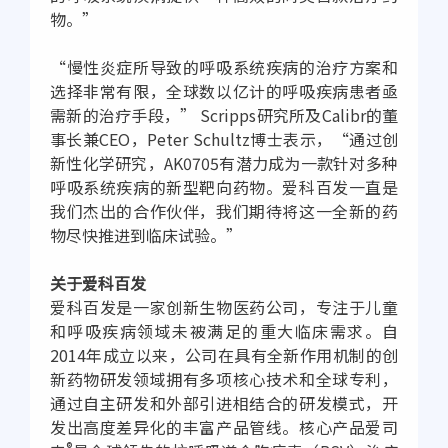
物。”
“慢性炎症所导致的呼吸系统疾病的治疗方案和
选择非常有限，全球数以亿计的呼吸疾病患者亟
需新的治疗手段，” Scripps研究所及Calibr的董
事长兼CEO，Peter Schultz博士表示，“通过创
新性化学研究，AK0705有潜力成为一款针对多种
呼吸系统疾病的新型靶向药物。爱科百发一直是
我们杰出的合作伙伴，我们期待将这一全新的药
物尽快推进到临床试验。”
关于爱科百发
爱科百发是一家创新生物医药公司，专注于儿童
和呼吸疾病领域未被满足的重大临床需求。自
2014年成立以来，公司在具有全新作用机制的创
新药物研发领域拥有多项核心技术和全球专利，
通过自主研发和外部引进相结合的研发模式，开
发出高度差异化的丰富产品管线。核心产品爱司
®