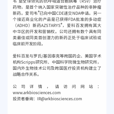
韦
是全球领先的抗呼吸道合胞病毒（RSV）治疗
药物，是首个纳入国家突破性治疗品种的非肿瘤
®
新药。爱司韦
已向中国CDE递交NDA申请。另一
个接近商业化的产品是已获得FDA批准的多动症
®
（ADHD）新药AZSTARYS
，爱科百发拥有其大
中华区的开发和营销权。公司还拥有数个具有同
类最佳或同类首创潜力的新药正处于临床试验或
临床前开发阶段。
爱科百发与罗氏/基因泰克等跨国药企、美国学术
机构Scripps研究所、中国科学院微生物研究所，
国内外生物技术公司及跨国医疗投资机构建立了
战略合作关系。
公司详情，请访问网站：
www.arkbiosciences.com
投资者垂询：IR@arkbiosciences.com