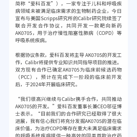
简称“爱科百发”），一家专注于儿科和呼吸疾
病领域未被满足临床需求的生物制药企业，今日
宣布与美国Scripps研究所的Calibr研究院续签了
联合开发合作协议，共同开发一款靶向新药
AK0705，用于治疗慢性阻塞性肺病（COPD）等
呼吸系统疾病。
根据协议条款，爱科百发将主导 AK0705的开发工
作，Calibr将提供专业知识共同指导项目的推进。
双方现有合作已确定AK0705为临床前候选药物
（PCC），预计在完成下一阶段的临床前开发
后，于2024年开展临床研究。
“我们很高兴继续与Calibr携手合作，共同推动
AK0705的开发。”爱科百发董事长兼CEO邬征博
士表示。“目前我们的合作研究已经取得了很大
进展，我有信心我们将充分发掘AK0705的潜在临
床价值，为治疗COPD等存在重大未满足临床需求
的呼吸系统疾病提供一种高效的同类首款治疗药