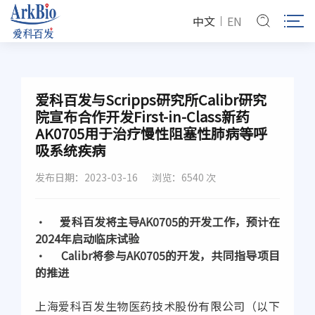
中文
EN
爱科百发与Scripps研究所Calibr研究
院宣布合作开发First-in-Class新药
AK0705用于治疗慢性阻塞性肺病等呼
吸系统疾病
发布日期：2023-03-16
浏览：6540 次
• 爱科百发将主导AK0705的开发工作，预计在
2024年启动临床试验
• Calibr将参与AK0705的开发，共同指导项目
的推进
上海爱科百发生物医药技术股份有限公司（以下