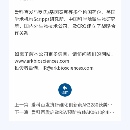
爱科百发与罗氏/基因泰克等多个跨国药企、美国
学术机构Scripps研究所、中国科学院微生物研究
所、国内外生物技术公司，及CRO建立了战略合
作关系。
如需了解本公司更多信息，请访问我们的网站：
www.arkbiosciences.com
投资者垂询：IR@arkbiosciences.com
返回
上一篇
爱科百发抗纤维化创新药AK3280获美国
FDA批准开展IPF患者II期临床试验
下一篇
爱科百发启动RSV预防抗体AK0610的II期
临床研究