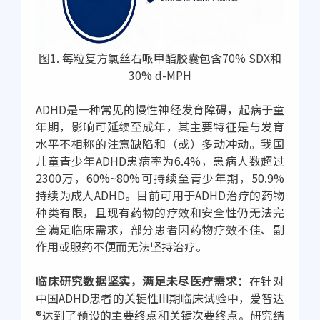
图1. 每粒复方氯丝右哌甲酯胶囊包含70% SDX和
30% d-MPH
ADHD是一种常见的慢性神经发育障碍，起病于童
年期，影响可延续至成年，其主要特征是与发育
水平不相称的注意缺陷和（或）多动冲动。我国
儿童青少年ADHD患病率为6.4%，患病人数超过
2300万，60%~80%可持续至青少年期，50.9%
持续为成人ADHD。目前可用于ADHD治疗的药物
种类有限，且现有药物的疗效和安全性仍无法完
全满足临床需求，部分患者因药物疗效不佳、副
作用或服药不便而无法坚持治疗。
临床研究数据坚实，满足未尽医疗需求：
在针对
中国ADHD患者的关键性III期临床试验中，爱智达
®达到了预设的主要终点和关键次要终点。研究结