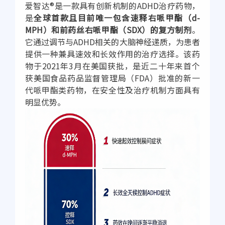
爱智达®是一款具有创新机制的ADHD治疗药物，
是
全球首款且目前唯一包含速释右哌甲酯（d-
MPH）和前药丝右哌甲酯（SDX）的复方制剂
。
它通过调节与ADHD相关的大脑神经递质，为患者
提供一种兼具速效和长效作用的治疗选择。该药
物于2021年3月在美国获批，是近二十年来首个
获美国食品药品监督管理局（FDA）批准的新一
代哌甲酯类药物，在安全性及治疗机制方面具有
明显优势。