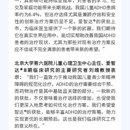
一，其影响可能持续至成年，对患者的学习、社
交及家庭功能带来长期挑战。我国儿童ADHD患病
率约为6.4%，但治疗选择尤其是兼顾疗效和安全
性的创新治疗方案仍显不足。爱智达®的获批上
市，为临床医生提供了一个新的武器。我们期待
它在真实世界应用中，能切实帮助改善我国ADHD
患者的治疗现状，尤其为那些对现有治疗方案反
应不佳或不完全满意的患者带来新的希望。”
北京大学第六医院儿童心理卫生中心主任、爱智
达®Ⅲ期临床研究的主要研究者刘靖教授表
示：
“我们一直致力于推动我国儿童青少年精神
障碍的规范化诊疗。ADHD的治疗需要综合干预，
而药物治疗是其中基础且关键的部分。一款新药
的获批，不仅意味着治疗选择的增加，也促使我
们更深入地思考如何优化治疗方案。我们希望爱
智达®的获批，能够丰富ADHD的治疗策略，助力
实现更优的长期预后，这也是我们临床研究工作
的意义所在。”