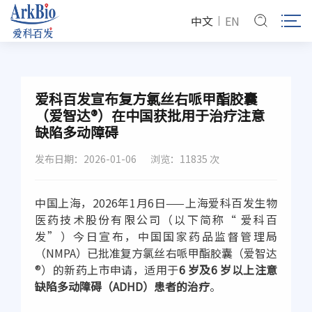
中文
EN
爱科百发宣布复方氯丝右哌甲酯胶囊
（爱智达®）在中国获批用于治疗注意
缺陷多动障碍
发布日期：2026-01-06
浏览：11835 次
中国上海，2026年1月6日——上海爱科百发生物
医药技术股份有限公司（以下简称“ 爱科百
发”）今日宣布，中国国家药品监督管理局
（NMPA）已批准复方氯丝右哌甲酯胶囊（爱智达
®）的新药上市申请，适用于
6 岁及6 岁以上注意
缺陷多动障碍（ADHD）患者的治疗
。