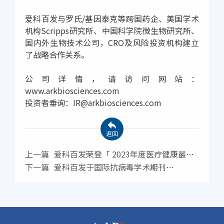
爱科百发与罗氏/基因泰克等跨国药企、美国学术
机构Scripps研究所、中国科学院微生物研究所、
国内外生物技术公司，CRO及风险投资机构建立
了战略合作关系。
公司详情，请访问网站：
www.arkbiosciences.com
投资者垂询：IR@arkbiosciences.com
返回
上一篇
爱科百发荣登「 2023年度医疗健康最具
投资价值企业TOP50」荣耀榜单
下一篇
爱科百发于国际抗病毒学术期刊
《Antiviral Research》发表呼吸道合胞病毒
（RSV）新药研发综述论文