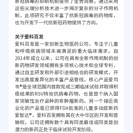
新冠病毒的抑制机制提供了宝贵洞察。通过采用
这些尖端分析技术进一步揭示复杂的分子作用机
制，此项研究不仅丰富了抗新冠病毒的药物库，
也为开发下一代抗新冠药物提供了方向。
关于爱科百发
爱科百发是一家创新生物医药公司，专注于儿童
和呼吸疾病领域未被满足的重大临床需求。自
2014年成立以来，公司在具有全新作用机制的创
新药物研发领域拥有多项核心技术和全球专利，
通过自主研发和外部引进相结合的研发模式，开
发出高度差异化的丰富产品管线。核心产品爱司
韦®是全球范围内首款完成三期临床试验并取得积
极结果的RSV特效抗病毒药物，也是首个纳入国
家突破性治疗品种的非肿瘤新药。另一个接近商
业化的产品是已获得FDA批准的儿童多动症新药
爱智达®，爱科百发拥有其在大中华区的开发和营
销权。公司还拥有数个具有同类最佳或同类首创
潜力的新药正处于临床试验开发阶段。