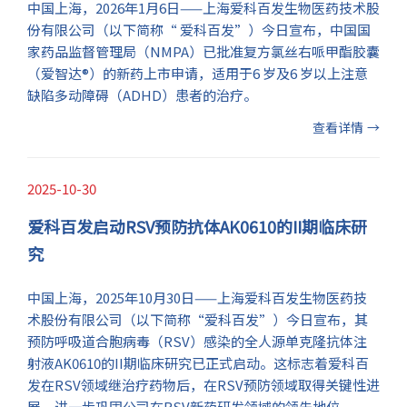
中国上海，2026年1月6日——上海爱科百发生物医药技术股
份有限公司（以下简称“ 爱科百发”）今日宣布，中国国
家药品监督管理局（NMPA）已批准复方氯丝右哌甲酯胶囊
（爱智达®）的新药上市申请，适用于6 岁及6 岁以上注意
缺陷多动障碍（ADHD）患者的治疗。
查看详情
→
2025-10-30
爱科百发启动RSV预防抗体AK0610的II期临床研
究
​中国上海，2025年10月30日——上海爱科百发生物医药技
术股份有限公司（以下简称“爱科百发”）今日宣布，其
预防呼吸道合胞病毒（RSV）感染的全人源单克隆抗体注
射液AK0610的II期临床研究已正式启动。这标志着爱科百
发在RSV领域继治疗药物后，在RSV预防领域取得关键性进
展，进一步巩固公司在RSV新药研发领域的领先地位。