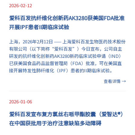
2026-02-12
爱科百发抗纤维化创新药AK3280获美国FDA批准
开展IPF患者II期临床试验
上海，2026年2月12日 —— 上海爱科百发生物医药技术股份
有限公司（以下简称“爱科百发”）今日宣布，公司自主
研发的抗纤维化创新药AK3280新药临床试验申请（IND）
已获美国食品药品监督管理局（FDA）批准，可在美国直
接开展特发性肺纤维化（IPF）患者的II期临床试验。
查看详情
→
2026-01-06
爱科百发宣布复方氯丝右哌甲酯胶囊（爱智达®）
在中国获批用于治疗注意缺陷多动障碍