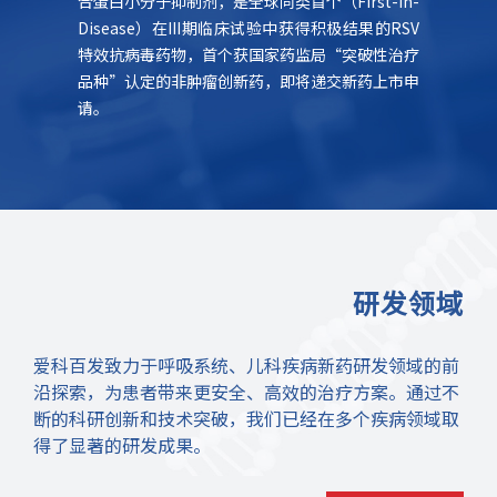
炎症通路
合蛋白小分子抑制剂，是全球同类首个（First-in-
患者Be
结合，对
Disease）在III期临床试验中获得积极结果的RSV
已在美
性。目前
特效抗病毒药物，首个获国家药监局“突破性治疗
新一代
品种”认定的非肿瘤创新药，即将递交新药上市申
有明显
请。
验。
研发领域
爱科百发致力于呼吸系统、儿科疾病新药研发领域的前
沿探索，为患者带来更安全、高效的治疗方案。通过不
断的科研创新和技术突破，我们已经在多个疾病领域取
得了显著的研发成果。