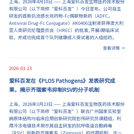
上海，2026年4月10日 —— 上海爱科百发生物医药技术股份
有限公司（以下简称“爱科百发”）今日宣布，公司自主
研发的首款抗流感长效药物-Fc偶联物新药（ADFC，
Antiviral Drug-Fc Conjugate）AK0406注射液获得澳大利
亚人类研究伦理委员会（HREC）的批准, 开展I期临床试
验，并成功完成首个队列健康成人受试者的入组给药。
查看详情
→
2026-03-23
爱科百发在《PLOS Pathogens》发表研究成
果，揭示齐瑞索韦抑制RSV的分子机制
​上海，2026年3月23日 —— 上海爱科百发生物医药技术股份
有限公司（以下简称“爱科百发”）联合广州国家实验室
病原体结构与临床应用创新研究院彭伟研究员课题组，利
用冷冻电镜技术揭示其自主研发的抗呼吸道合胞病毒
（RSV）创新药齐瑞索韦（Ziresovir）的作用机制，这一